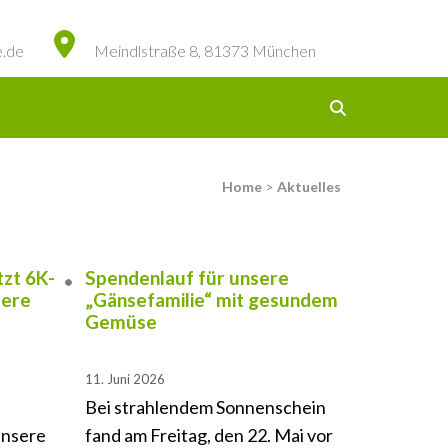
e.de
Meindlstraße 8, 81373 München
Home
>
Aktuelles
tzt 6K-
Spendenlauf für unsere
sere
„Gänsefamilie“ mit gesundem
Gemüse
11. Juni 2026
Bei strahlendem Sonnenschein
unsere
fand am Freitag, den 22. Mai vor