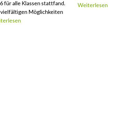
6 für alle Klassen stattfand.
Weiterlesen
 vielfältigen Möglichkeiten
terlesen