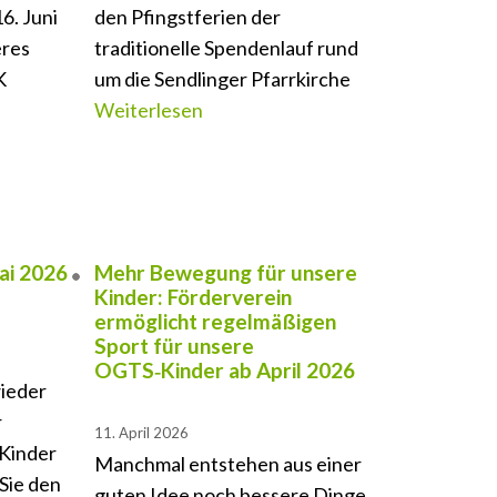
6. Juni
den Pfingstferien der
eres
traditionelle Spendenlauf rund
K
um die Sendlinger Pfarrkirche
Weiterlesen
ai 2026
Mehr Bewegung für unsere
Kinder: Förderverein
ermöglicht regelmäßigen
Sport für unsere
OGTS‑Kinder ab April 2026
wieder
r
11. April 2026
 Kinder
Manchmal entstehen aus einer
 Sie den
guten Idee noch bessere Dinge.