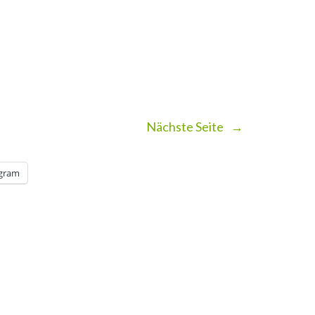
Nächste Seite
→
egram