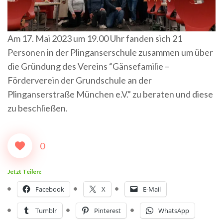
Am 17. Mai 2023 um 19.00 Uhr fanden sich 21
Personen in der Plinganserschule zusammen um über
die Gründung des Vereins “Gänsefamilie –
Förderverein der Grundschule an der
Plinganserstraße München e.V.” zu beraten und diese
zu beschließen.
0
Jetzt Teilen:
Facebook
X
E-Mail
Tumblr
Pinterest
WhatsApp