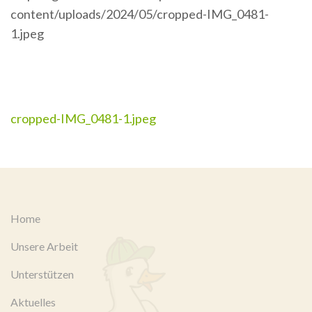
content/uploads/2024/05/cropped-IMG_0481-
1.jpeg
Beitragsnavigation
cropped-IMG_0481-1.jpeg
Home
Unsere Arbeit
Unterstützen
Aktuelles