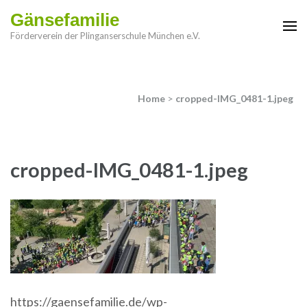
Gänsefamilie
Förderverein der Plinganserschule München e.V.
Home
>
cropped-IMG_0481-1.jpeg
cropped-IMG_0481-1.jpeg
https://gaensefamilie.de/wp-