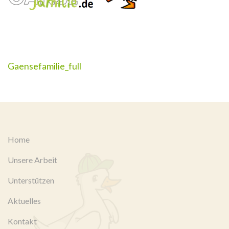
Beitragsnavigation
Gaensefamilie_full
Home
Unsere Arbeit
Unterstützen
Aktuelles
Kontakt