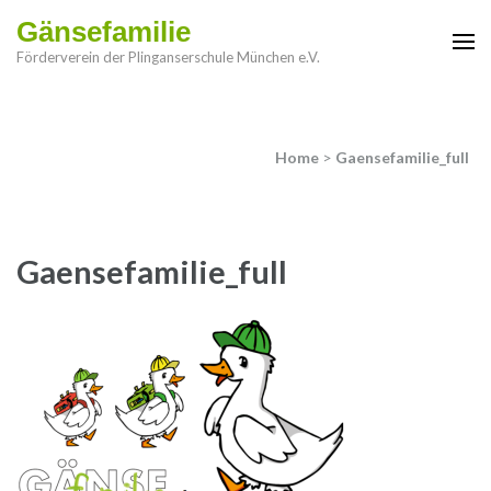
Gänsefamilie
Förderverein der Plinganserschule München e.V.
Home
>
Gaensefamilie_full
Gaensefamilie_full