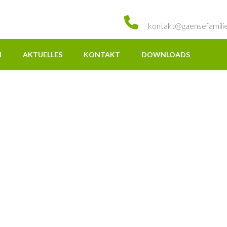
kontakt@gaensefamili
N
AKTUELLES
KONTAKT
DOWNLOADS