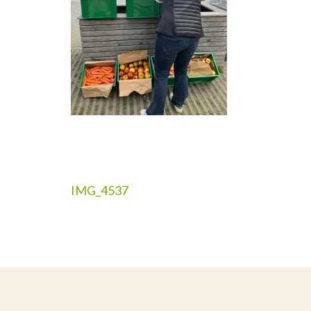
Beitragsnavigation
IMG_4537