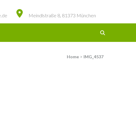
e.de
Meindlstraße 8, 81373 München
Home
>
IMG_4537