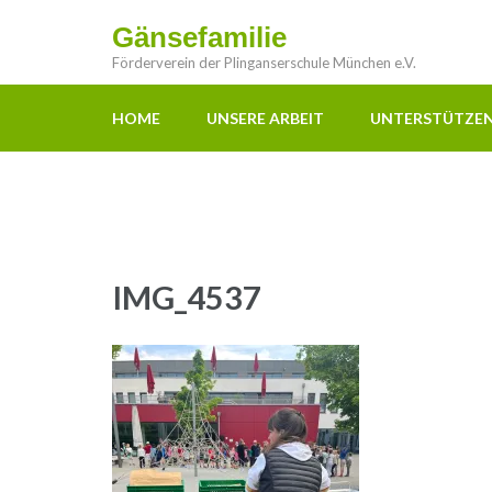
Gänsefamilie
Förderverein der Plinganserschule München e.V.
HOME
UNSERE ARBEIT
UNTERSTÜTZE
IMG_4537