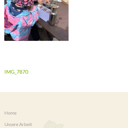
Beitragsnavigation
IMG_7870
Home
Unsere Arbeit